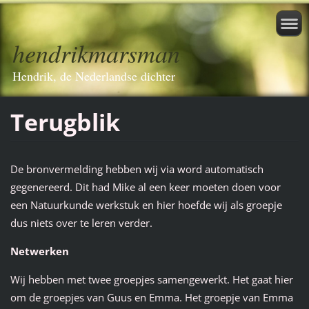
hendrikmarsman
Hendrik, de Nederlandse dichter
Terugblik
De bronvermelding hebben wij via word automatisch
gegenereerd. Dit had Mike al een keer moeten doen voor
een Natuurkunde werkstuk en hier hoefde wij als groepje
dus niets over te leren verder.
Netwerken
Wij hebben met twee groepjes samengewerkt. Het gaat hier
om de groepjes van Guus en Emma. Het groepje van Emma