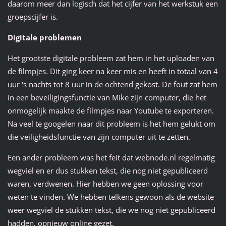
daarom meer dan logisch dat het cijfer van het werkstuk een
groepscijfer is.
Digitale problemen
Het grootste digitale probleem zat hem in het uploaden van
de filmpjes. Dit ging keer na keer mis en heeft in totaal van 4
uur 's nachts tot 8 uur in de ochtend gekost. De fout zat hem
in een beveiligingsfunctie van Mike zijn computer, die het
onmogelijk maakte de filmpjes naar Youtube te exporteren.
Na veel te googelen naar dit probleem is het hem gelukt om
die veiligheidsfunctie van zijn computer uit te zetten.
Een ander probleem was het feit dat webnode.nl regelmatig
wegviel en er dus stukken tekst, die nog niet gepubliceerd
waren, verdwenen. Hier hebben we geen oplossing voor
weten te vinden. We hebben telkens gewoon als de website
weer wegviel de stukken tekst, die we nog niet gepubliceerd
hadden, opnieuw online gezet.