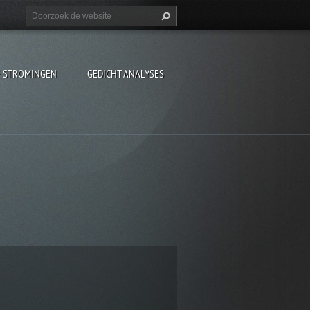
E STROMINGEN
GEDICHT ANALYSES