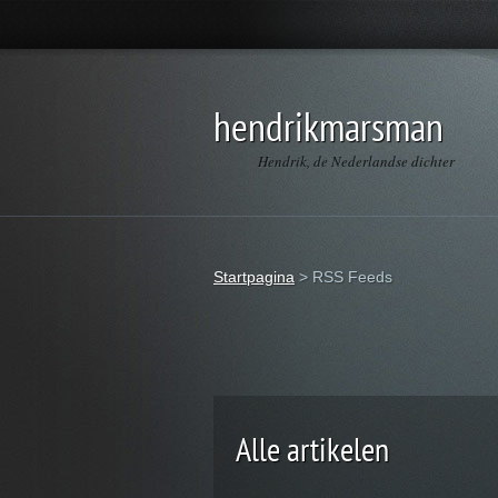
hendrikmarsman
Hendrik, de Nederlandse dichter
Startpagina
>
RSS Feeds
Alle artikelen