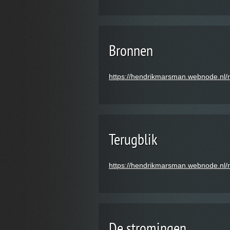
Bronnen
https://hendrikmarsman.webnode.nl/
Terugblik
https://hendrikmarsman.webnode.nl/rs
De stromingen