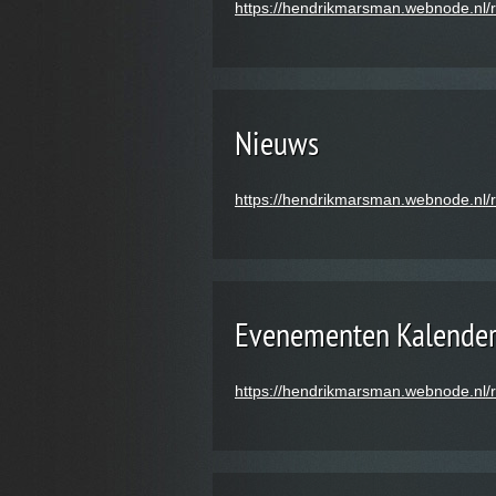
https://hendrikmarsman.webnode.nl/rs
Nieuws
https://hendrikmarsman.webnode.nl/
Evenementen Kalende
https://hendrikmarsman.webnode.nl/