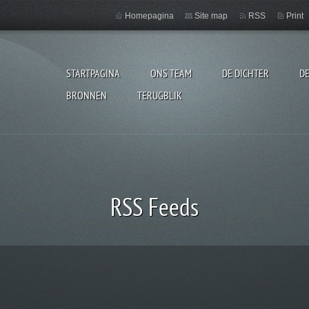
Homepagina
Site map
RSS
Print
STARTPAGINA
ONS TEAM
DE DICHTER
D
BRONNEN
TERUGBLIK
RSS Feeds