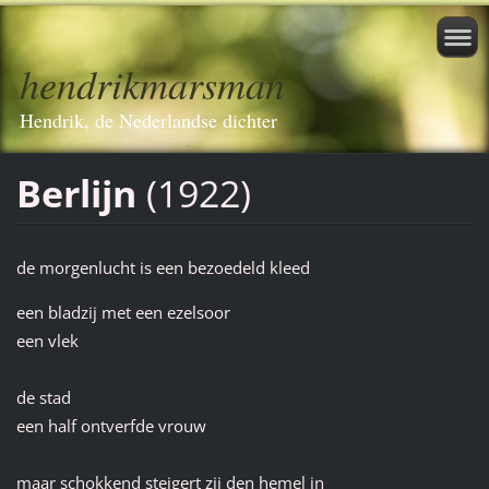
hendrikmarsman
Hendrik, de Nederlandse dichter
Berlijn
(1922)
de morgenlucht is een bezoedeld kleed
een bladzij met een ezelsoor
een vlek
de stad
een half ontverfde vrouw
maar schokkend steigert zij den hemel in