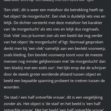
'Een vlek', dit is weer een metafoor die betrekking heeft op
het object 'de morgenlucht'. Een vlek is duidelijk iets vies en
lelijk. De dichter versterkt met deze metafoor het karakter
van 'de morgenlucht' als iets vies en lelijk dus nogmaals.
Ook 'vlek' zou je kunnen zien als een beeld dat nog verder
van het object 'de morgenlucht' af ligt. Normaal gesproken
denkt men bij 'een vlek' namelijk aan een bevlekt voorwerp,
zoals kleding. Een bevlekt voorwerp toont voor de meeste
mensen nog minder gelijkenissen met 'de morgenlucht' dan
'een bladzij met een ezels oor'. Het lijkt erop dat de schrijver
door de steeds groter wordende afstand tussen object en
beeld een bepaalde spanning probeert te creëren tussen de
woorden.
'De stad / een half ontverfde vrouw', dit is een vergelijking
zonder als. Het object is 'de stad' en het beeld is 'een half
ontverfde vrouw'. Met het beeld 'een half ontverfde vrouw'