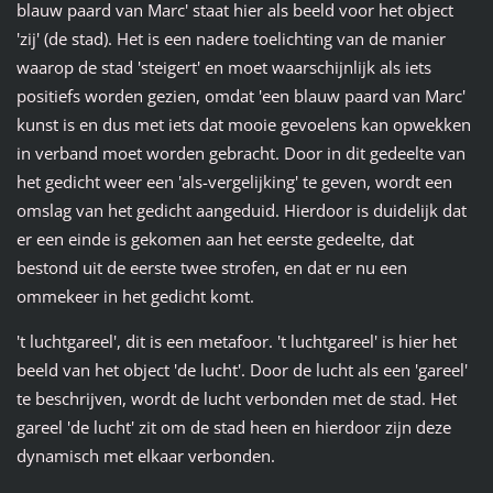
blauw paard van Marc' staat hier als beeld voor het object
'zij' (de stad). Het is een nadere toelichting van de manier
waarop de stad 'steigert' en moet waarschijnlijk als iets
positiefs worden gezien, omdat 'een blauw paard van Marc'
kunst is en dus met iets dat mooie gevoelens kan opwekken
in verband moet worden gebracht. Door in dit gedeelte van
het gedicht weer een 'als-vergelijking' te geven, wordt een
omslag van het gedicht aangeduid. Hierdoor is duidelijk dat
er een einde is gekomen aan het eerste gedeelte, dat
bestond uit de eerste twee strofen, en dat er nu een
ommekeer in het gedicht komt.
't luchtgareel', dit is een metafoor. 't luchtgareel' is hier het
beeld van het object 'de lucht'. Door de lucht als een 'gareel'
te beschrijven, wordt de lucht verbonden met de stad. Het
gareel 'de lucht' zit om de stad heen en hierdoor zijn deze
dynamisch met elkaar verbonden.