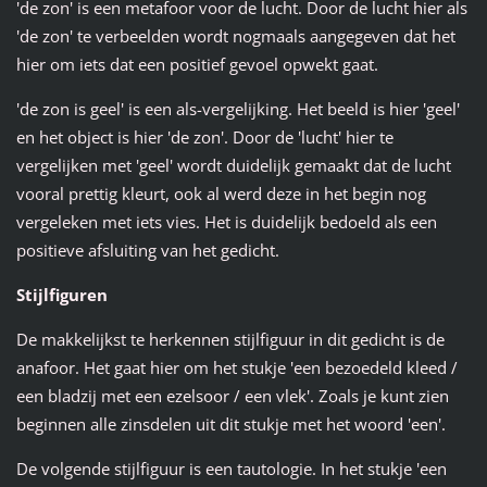
'de zon' is een metafoor voor de lucht. Door de lucht hier als
'de zon' te verbeelden wordt nogmaals aangegeven dat het
hier om iets dat een positief gevoel opwekt gaat.
'de zon is geel' is een als-vergelijking. Het beeld is hier 'geel'
en het object is hier 'de zon'. Door de 'lucht' hier te
vergelijken met 'geel' wordt duidelijk gemaakt dat de lucht
vooral prettig kleurt, ook al werd deze in het begin nog
vergeleken met iets vies. Het is duidelijk bedoeld als een
positieve afsluiting van het gedicht.
Stijlfiguren
De makkelijkst te herkennen stijlfiguur in dit gedicht is de
anafoor. Het gaat hier om het stukje 'een bezoedeld kleed /
een bladzij met een ezelsoor / een vlek'. Zoals je kunt zien
beginnen alle zinsdelen uit dit stukje met het woord 'een'.
De volgende stijlfiguur is een tautologie. In het stukje 'een