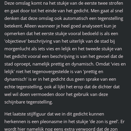
Deze omslag komt na het stukje van de eerste twee strofen
en gaat door tot het einde van het gedicht. Men gaat al snel
denken dat deze omslag ook automatisch een tegenstelling
betekent. Alleen wanneer je heel goed analyseert kun je
opmerken dat het eerste stukje vooral bedoeld is als een
'objectieve' beschrijving van het uiterlijk van de stad bij
morgenlucht als iets vies en lelijk en het tweede stukje van
het gedicht vooral een beschrijving is van het gevoel dat de
stad oproept, namelijk prettig en dynamisch. Omdat 'vies en
lelijk' niet het tegenovergestelde is van 'prettig en
dynamisch' is er in het gedicht dus geen sprake van een
echte tegenstelling, ook al lijkt het erop dat de dichter dat
wel wil doen vermoeden door het gebruik van deze
schijnbare tegenstelling.
Het laatste stijlfiguur dat we in dit gedicht kunnen
herkennen is een pleonasme in het stukje 'de zon is geel'. Er
wordt hier namelijk nog eens extra verwoord dat de zon