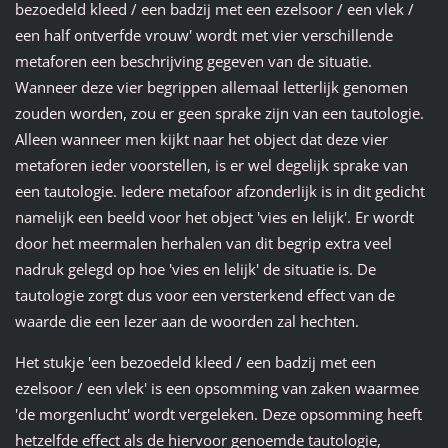
bezoedeld kleed / een badzij met een ezelsoor / een vlek /
een half ontverfde vrouw' wordt met vier verschillende
metaforen een beschrijving gegeven van de situatie.
Wanneer deze vier begrippen allemaal letterlijk genomen
zouden worden, zou er geen sprake zijn van een tautologie.
Alleen wanneer men kijkt naar het object dat deze vier
metaforen ieder voorstellen, is er wel degelijk sprake van
een tautologie. Iedere metafoor afzonderlijk is in dit gedicht
namelijk een beeld voor het object 'vies en lelijk'. Er wordt
door het meermalen herhalen van dit begrip extra veel
nadruk gelegd op hoe 'vies en lelijk' de situatie is. De
tautologie zorgt dus voor een versterkend effect van de
waarde die een lezer aan de woorden zal hechten.
Het stukje 'een bezoedeld kleed / een badzij met een
ezelsoor / een vlek' is een opsomming van zaken waarmee
'de morgenlucht' wordt vergeleken. Deze opsomming heeft
hetzelfde effect als de hiervoor genoemde tautologie,