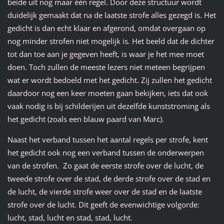
beide uit nog maar één regel. Door deze structuur wordt
duidelijk gemaakt dat na de laatste strofe alles gezegd is. Het
gedicht is dan echt klaar en afgerond, omdat overgaan op
nog minder strofen niet mogelijk is. Het beeld dat de dichter
tot dan toe aan je gegeven heeft, is waar je het mee moet
doen. Toch zullen de meeste lezers niet meteen begrijpen
wat er wordt bedoeld met het gedicht. Zij zullen het gedicht
daardoor nog een keer moeten gaan bekijken, iets dat ook
vaak nodig is bij schilderijen uit dezelfde kunststroming als
het gedicht (zoals een blauw paard van Marc).
Naast het verband tussen het aantal regels per strofe, kent
het gedicht ook nog een verband tussen de onderwerpen
van de strofen. Zo gaat de eerste strofe over de lucht, de
tweede strofe over de stad, de derde strofe over de stad en
de lucht, de vierde strofe weer over de stad en de laatste
strofe over de lucht. Dit geeft de evenwichtige volgorde:
lucht, stad, lucht en stad, stad, lucht.