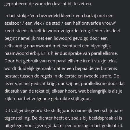
geprobeerd de woorden kracht bij te zetten.
In het stukje 'een bezoedeld kleed / een badzij met een
ezelsoor / een vlek / de stad / een half ontverfde vrouw'
keert steeds dezelfde woordvolgorde terug. Ieder zinsdeel
begint namelijk met een lidwoord gevolgd door een
zelfstandig naamwoord met eventueel een bijvoeglijk
naamwoord erbij. Er is hier dus sprake van parallellisme.
Door het gebruik van een parallellisme in dit stukje tekst
wordt duidelijk gemaakt dat er een bepaalde verbintenis
bestaat tussen de regels in de eerste en tweede strofe. De
lezer van het gedicht krijgt dankzij het parallellisme door dat
dit stuk van de tekst bij elkaar hoort, wat belangrijk is als je
kijkt naar het volgende gebruikte stijlfiguur.
Dit volgende gebruikte stijlfiguur is namelijk een schijnbare
tegenstelling. De dichter heeft er, zoals bij beeldspraak al is
uitgelegd, voor gezorgd dat er een omslag in het gedicht zit.