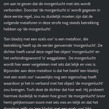
om aan te geven dat de morgenlucht met iets wordt
verbonden. Doordat 'de morgenlucht is' wordt gegeven in
deze eerste regel, zou nu duidelijk moeten zijn dat de
volgende metaforen in deze strofe nog steeds betrekking
hebben op 'de morgenlucht'.
'Een bladzij met een ezels oor' is een metafoor, die
betrekking heeft op de eerder genoemde 'morgenlucht'. De
dichter heeft vanaf deze regel het object 'morgenlucht' en
het verbindingswoord 'is' weggelaten. De morgenlucht
wordt hier weer vergeleken met iets dat lelijk en vies is.
Bijzonder aan deze metafoor is dat het beeld 'een bladzij
met een ezels oor' nauwelijks nog een eigenschap heeft
waardoor je het in verband met het object 'de morgenlucht'
zou brengen. Toch doet de dichter dat hier wel. Hij probeert
hiermee duidelijk te maken hoe groot 'de morgenlucht' (voor
hem) gelijkenissen toont met iets vies en lelijk en dat het
daardoor zelfs op 'een bladzij met een ezels oor' lijkt.