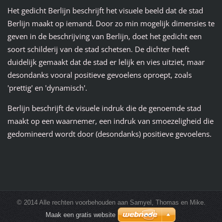
Het gedicht Berlijn beschrijft het visuele beeld dat de stad
Berlijn maakt op iemand. Door zo min mogelijk dimensies te
geven in de beschrijving van Berlijn, doet het gedicht een
soort schilderij van de stad schetsen. De dichter heeft
duidelijk gemaakt dat de stad er lelijk en vies uitziet, maar
desondanks vooral positieve gevoelens oproept, zoals
'prettig' en 'dynamisch'.
Berlijn beschrijft de visuele indruk die de genoemde stad
maakt op een waarnemer, een indruk van smoezeligheid die
gedomineerd wordt door (desondanks) positieve gevoelens.
© 2014 Alle rechten voorbehouden aan Samyel, Thomas en Mike.
Maak een gratis website