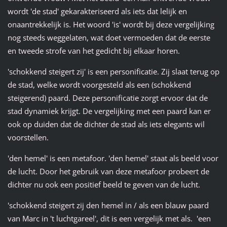
wordt 'de stad' gekarakteriseerd als iets dat lelijk en
onaantrekkelijk is. Het woord 'is' wordt bij deze vergelijking
nog steeds weggelaten, wat doet vermoeden dat de eerste
en tweede strofe van het gedicht bij elkaar horen.
'schokkend steigert zij' is een personificatie. Zij slaat terug op
de stad, welke wordt voorgesteld als een (schokkend
steigerend) paard. Deze personificatie zorgt ervoor dat de
stad dynamiek krijgt. De vergelijking met een paard kan er
ook op duiden dat de dichter de stad als iets elegants wil
voorstellen.
'den hemel' is een metafoor. 'den hemel' staat als beeld voor
de lucht. Door het gebruik van deze metafoor probeert de
dichter nu ook een positief beeld te geven van de lucht.
'schokkend steigert zij den hemel in / als een blauw paard
van Marc in 't luchtgareel', dit is een vergelijk met als. 'een