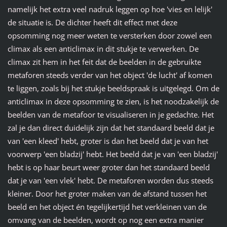
namelijk het extra veel nadruk leggen op hoe 'vies en lelijk'
de situatie is. De dichter heeft dit effect met deze
opsomming nog meer weten te versterken door zowel een
climax als een anticlimax in dit stukje te verwerken. De
climax zit hem in het feit dat de beelden in de gebruikte
metaforen steeds verder van het object 'de lucht' af komen
te liggen, zoals bij het stukje beeldspraak is uitgelegd. Om de
anticlimax in deze opsomming te zien, is het noodzakelijk de
beelden van de metafoor te visualiseren in je gedachte. Het
zal je dan direct duidelijk zijn dat het standaard beeld dat je
van 'een kleed' hebt, groter is dan het beeld dat je van het
voorwerp 'een bladzij' hebt. Het beeld dat je van 'een bladzij'
hebt is op haar beurt weer groter dan het standaard beeld
dat je van 'een vlek' hebt. De metaforen worden dus steeds
kleiner. Door het groter maken van de afstand tussen het
beeld en het object én tegelijkertijd het verkleinen van de
omvang van de beelden, wordt op nog een extra manier