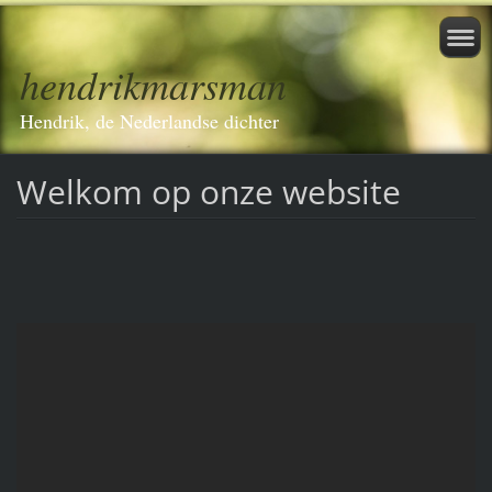
hendrikmarsman
Hendrik, de Nederlandse dichter
Welkom op onze website